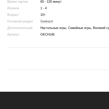
Время партии
60 - 120 минут
Игроков
1 - 4
Возраст
10+
Основной раздел
Geekach
Дополнительный
Настольные игры, Семейные игры, Великий г
Артикул
GKCH146