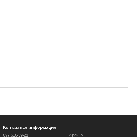
Контактная информация
097 610-59-21
Украина