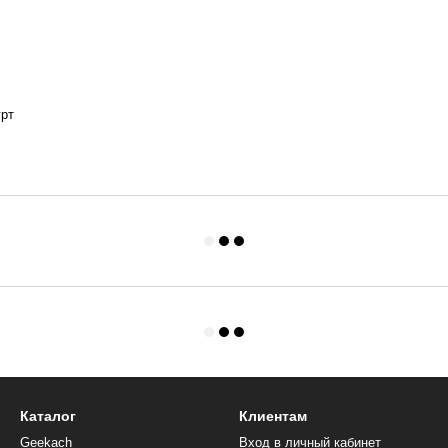
урт
Каталог
Клиентам
Geekach
Вход в личный кабинет