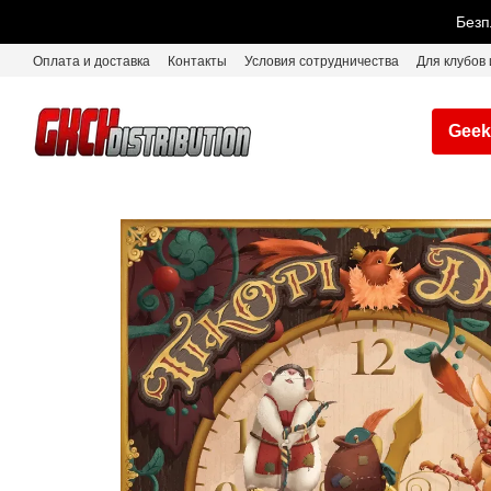
Перейти к основному контенту
Безп
Оплата и доставка
Контакты
Условия сотрудничества
Для клубов 
Geek