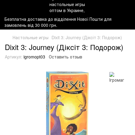
Безплатна доставка до відділення Нової Пошти для
замовлень від 30 000 грн.
Настольные игры
Dixit 3: Journey (Діксіт 3: Подорож)
Dixit 3: Journey (Діксіт 3: Подорож)
Артикул:
igromopt03
Оставить отзыв