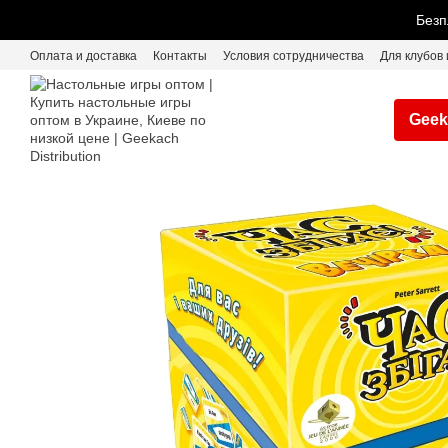
Перейти к основному контенту
Безп
Оплата и доставка
Контакты
Условия сотрудничества
Для клубов 
Geek