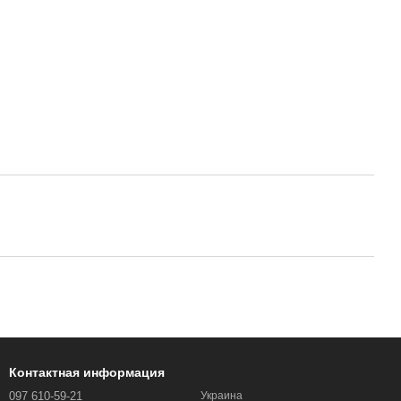
Контактная информация
097 610-59-21
Украина