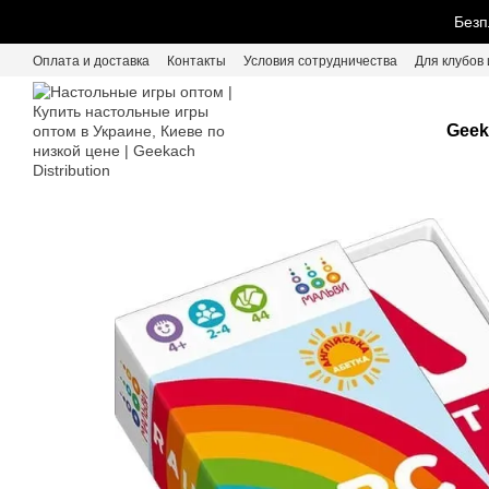
Перейти к основному контенту
Безп
Оплата и доставка
Контакты
Условия сотрудничества
Для клубов 
Geek