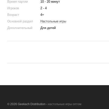
Время партии
10 - 20 минут
Игроков
2 - 4
Возраст
4+
Основной раздел
Настольные игры
Дополнительный
Для детей
© 2026 Geekach Distribution -
настольные игры оптом