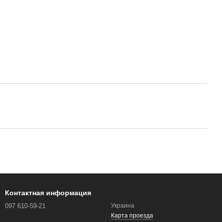
Контактная информация
097 610-59-21
Украина
Карта проезда