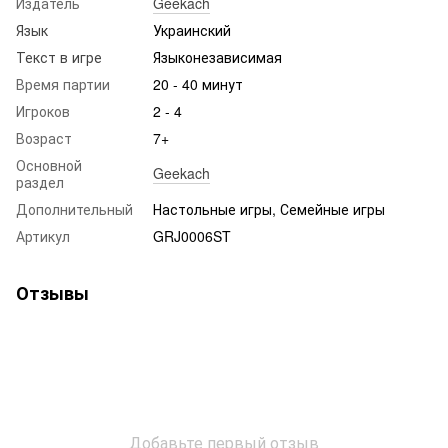
Издатель
Geekach
Язык
Украинский
Текст в игре
Языконезависимая
Время партии
20 - 40 минут
Игроков
2 - 4
Возраст
7+
Основной
Geekach
раздел
Дополнительный
Настольные игры, Семейные игры
Артикул
GRJ0006ST
Отзывы
Добавьте первый отзыв