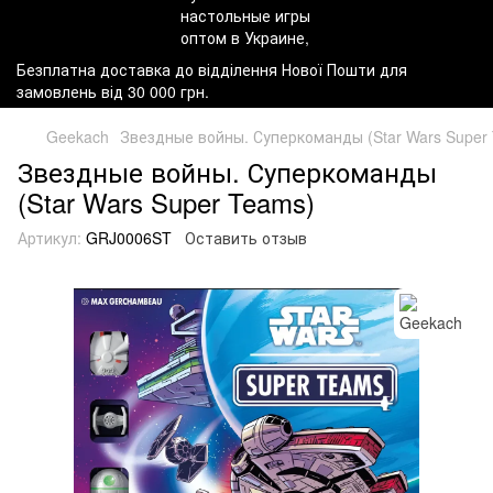
Безплатна доставка до відділення Нової Пошти для
замовлень від 30 000 грн.
Geekach
Звездные войны. Суперкоманды (Star Wars Super
Звездные войны. Суперкоманды
(Star Wars Super Teams)
Артикул:
GRJ0006ST
Оставить отзыв