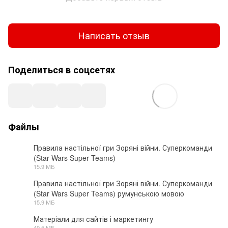
Написать отзыв
Поделиться в соцсетях
Файлы
Правила настільної гри Зоряні війни. Суперкоманди
(Star Wars Super Teams)
PDF
15.9 МБ
Правила настільної гри Зоряні війни. Суперкоманди
(Star Wars Super Teams) румунською мовою
PDF
15.9 МБ
Матеріали для сайтів і маркетингу
49.5 МБ